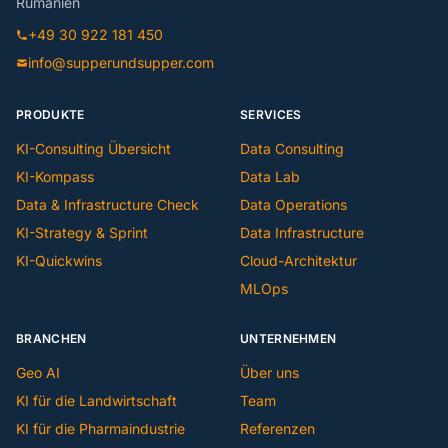
Rumänien
+49 30 922 181 450
info@supperundsupper.com
PRODUKTE
SERVICES
KI-Consulting Übersicht
Data Consulting
KI-Kompass
Data Lab
Data & Infrastructure Check
Data Operations
KI-Strategy & Sprint
Data Infrastructure
KI-Quickwins
Cloud-Architektur
MLOps
BRANCHEN
UNTERNEHMEN
Geo AI
Über uns
KI für die Landwirtschaft
Team
KI für die Pharmaindustrie
Referenzen