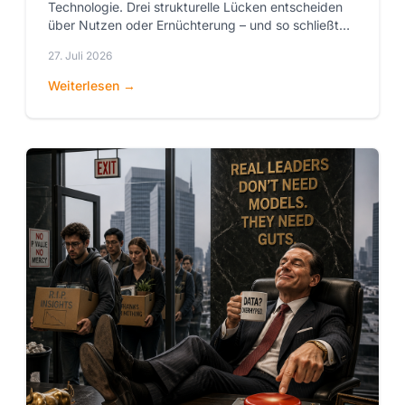
Technologie. Drei strukturelle Lücken entscheiden
über Nutzen oder Ernüchterung – und so schließt
man sie.
27. Juli 2026
Weiterlesen →