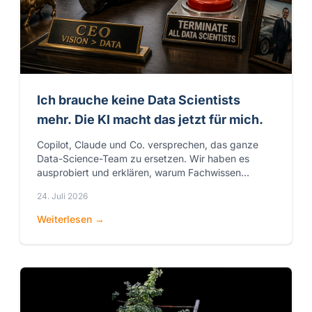
Ich brauche keine Data Scientists
mehr. Die KI macht das jetzt für mich.
Copilot, Claude und Co. versprechen, das ganze
Data-Science-Team zu ersetzen. Wir haben es
ausprobiert und erklären, warum Fachwissen
dadurch wertvoller wird statt überflüssig.
24. Juli 2026
Weiterlesen →