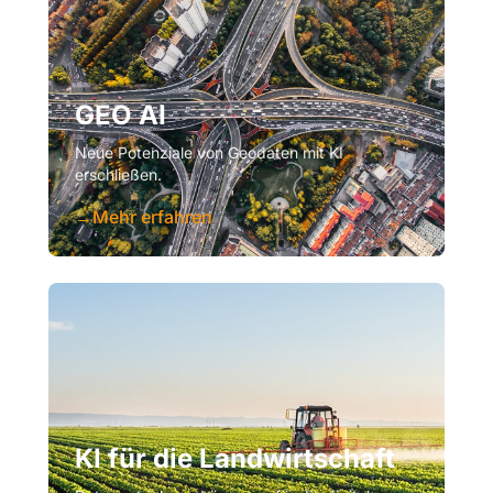
GEO AI
Neue Potenziale von Geodaten mit KI
erschließen.
→
Mehr erfahren
KI für die Landwirtschaft