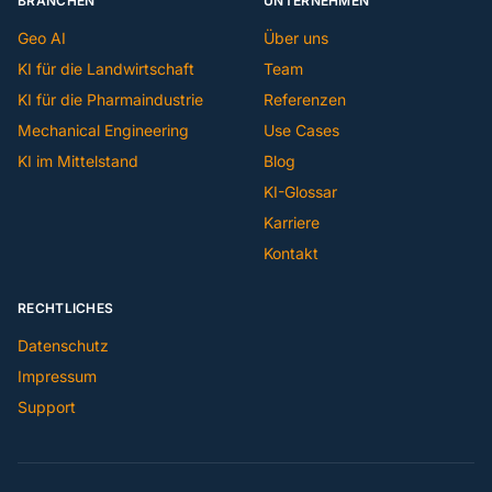
BRANCHEN
UNTERNEHMEN
Geo AI
Über uns
KI für die Landwirtschaft
Team
KI für die Pharmaindustrie
Referenzen
Mechanical Engineering
Use Cases
KI im Mittelstand
Blog
KI-Glossar
Karriere
Kontakt
RECHTLICHES
Datenschutz
Impressum
Support