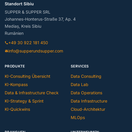
Standort Sibiu
SUPPER & SUPPER SRL
Johannes-Honterus-Straße 37, Ap. 4
Mediaș, Kreis Sibiu
Rumänien
+49 30 922 181 450
info@supperundsupper.com
PRODUKTE
SERVICES
KI-Consulting Übersicht
Data Consulting
KI-Kompass
Data Lab
Data & Infrastructure Check
Data Operations
KI-Strategy & Sprint
Data Infrastructure
KI-Quickwins
Cloud-Architektur
MLOps