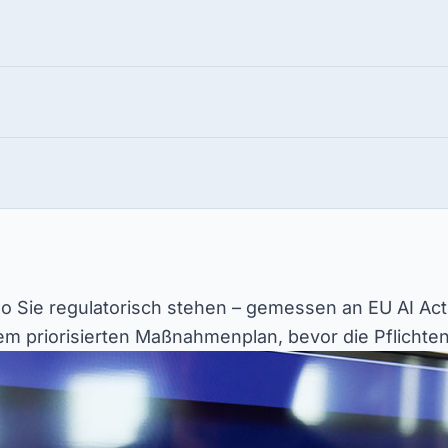
 wo Sie regulatorisch stehen – gemessen an EU AI Act
m priorisierten Maßnahmenplan, bevor die Pflichten