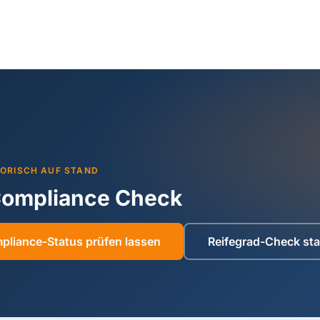
ORISCH AUF STAND
Compliance Check
pliance-Status prüfen lassen
Reifegrad-Check sta