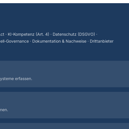
ct · KI-Kompetenz (Art. 4) · Datenschutz (DSGVO) ·
ell-Governance · Dokumentation & Nachweise · Drittanbieter
Systeme erfassen.
nen.