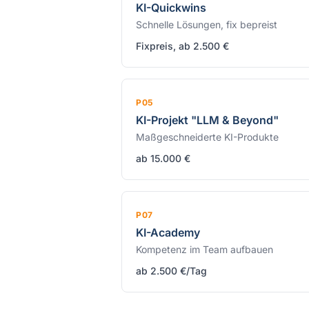
KI-Quickwins
Schnelle Lösungen, fix bepreist
Fixpreis, ab 2.500 €
P05
KI-Projekt "LLM & Beyond"
Maßgeschneiderte KI-Produkte
ab 15.000 €
P07
KI-Academy
Kompetenz im Team aufbauen
ab 2.500 €/Tag