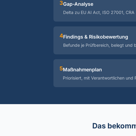
3
Gap-Analyse
Delta zu EU AI Act, ISO 27001, CRA 
4
Findings & Risikobewertung
Befunde je Prüfbereich, belegt und 
5
Maßnahmenplan
Priorisiert, mit Verantwortlichen und F
Das bekomm