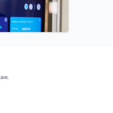
ählt.