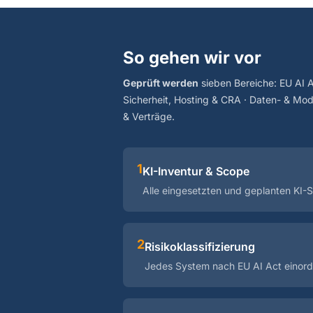
So gehen wir vor
Geprüft werden
sieben Bereiche: EU AI A
Sicherheit, Hosting & CRA · Daten- & Mod
& Verträge.
1
KI-Inventur & Scope
Alle eingesetzten und geplanten KI-
2
Risikoklassifizierung
Jedes System nach EU AI Act einord