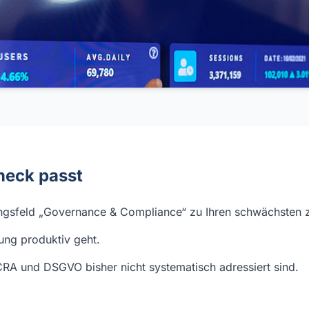
heck passt
gsfeld „Governance & Compliance“ zu Ihren schwächsten z
ung produktiv geht.
RA und DSGVO bisher nicht systematisch adressiert sind.