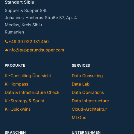
Standort Sibiu
Supper & Supper SRL
Johannes-Honterus-Straße 37, Ap. 4
Mediaș, Kreis Sibiu
Rumänien
+49 30 922 181 450
info@supperundsupper.com
PRODUKTE
SERVICES
KI-Consulting Übersicht
Data Consulting
KI-Kompass
Data Lab
Data & Infrastructure Check
Data Operations
KI-Strategy & Sprint
Data Infrastructure
KI-Quickwins
Cloud-Architektur
MLOps
BRANCHEN
UNTERNEHMEN