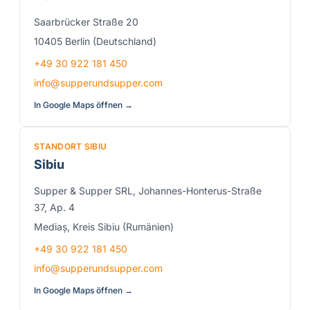
Saarbrücker Straße 20
10405 Berlin (Deutschland)
+49 30 922 181 450
info@supperundsupper.com
In Google Maps öffnen →
STANDORT SIBIU
Sibiu
Supper & Supper SRL, Johannes-Honterus-Straße
37, Ap. 4
Mediaș, Kreis Sibiu (Rumänien)
+49 30 922 181 450
info@supperundsupper.com
In Google Maps öffnen →