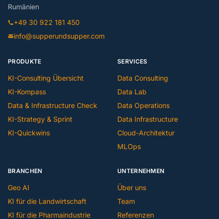
Rumänien
+49 30 922 181 450
info@supperundsupper.com
PRODUKTE
SERVICES
KI-Consulting Übersicht
Data Consulting
KI-Kompass
Data Lab
Data & Infrastructure Check
Data Operations
KI-Strategy & Sprint
Data Infrastructure
KI-Quickwins
Cloud-Architektur
MLOps
BRANCHEN
UNTERNEHMEN
Geo AI
Über uns
KI für die Landwirtschaft
Team
KI für die Pharmaindustrie
Referenzen