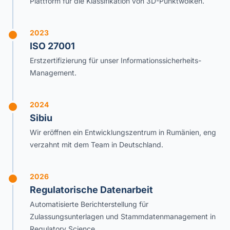
Plattform für die Klassifikation von 3D-Punktwolken.
2023
ISO 27001
Erstzertifizierung für unser Informationssicherheits-
Management.
2024
Sibiu
Wir eröffnen ein Entwicklungszentrum in Rumänien, eng
verzahnt mit dem Team in Deutschland.
2026
Regulatorische Datenarbeit
Automatisierte Berichterstellung für
Zulassungsunterlagen und Stammdatenmanagement in
Regulatory Science.