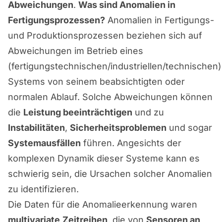
Abweichungen
.
Was sind Anomalien in
Fertigungsprozessen?
Anomalien in Fertigungs-
und Produktionsprozessen beziehen sich auf
Abweichungen im Betrieb eines
(fertigungstechnischen/industriellen/technischen)
Systems von seinem beabsichtigten oder
normalen Ablauf. Solche Abweichungen können
die
Leistung beeinträchtigen
und zu
Instabilitäten
,
Sicherheitsproblemen
und sogar
Systemausfällen
führen. Angesichts der
komplexen Dynamik dieser Systeme kann es
schwierig sein, die Ursachen solcher Anomalien
zu identifizieren.
Die Daten für die Anomalieerkennung waren
multivariate
Zeitreihen
, die von
Sensoren an