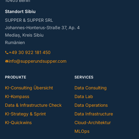
10405 Berlin
Standort Sibiu
SUPPER & SUPPER SRL
Johannes-Honterus-Straße 37, Ap. 4
Mediaș, Kreis Sibiu
Rumänien
+49 30 922 181 450
info@supperundsupper.com
PRODUKTE
SERVICES
KI-Consulting Übersicht
Data Consulting
KI-Kompass
Data Lab
Data & Infrastructure Check
Data Operations
KI-Strategy & Sprint
Data Infrastructure
KI-Quickwins
Cloud-Architektur
MLOps