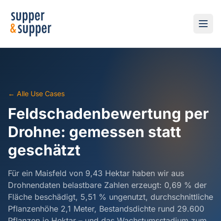
← Alle Use Cases
Feldschadenbewertung per
Drohne: gemessen statt
geschätzt
Für ein Maisfeld von 9,43 Hektar haben wir aus
Drohnendaten belastbare Zahlen erzeugt: 0,69 % der
Fläche beschädigt, 5,51 % ungenutzt, durchschnittliche
Pflanzenhöhe 2,1 Meter, Bestandsdichte rund 29.600
Pflanzen je Hektar – und das Wachstumsstadium zum