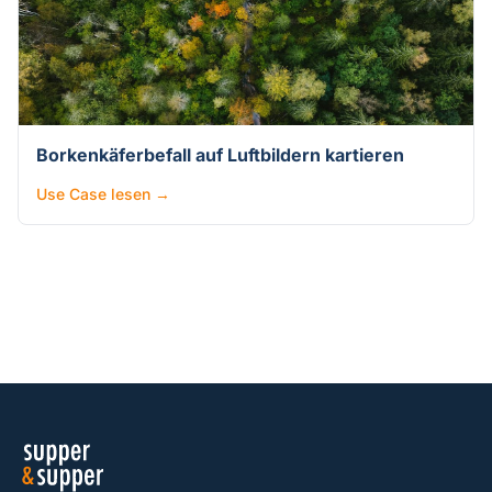
Borkenkäferbefall auf Luftbildern kartieren
Use Case lesen →