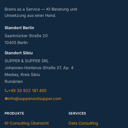
Brains as a Service — KI-Beratung und
Umsetzung aus einer Hand.
Standort Berlin
Saarbrücker Straße 20
10405 Berlin
Standort Sibiu
SUPPER & SUPPER SRL
Johannes-Honterus-Straße 37, Ap. 4
Mediaș, Kreis Sibiu
Rumänien
+49 30 922 181 450
info@supperundsupper.com
PRODUKTE
SERVICES
KI-Consulting Übersicht
Data Consulting