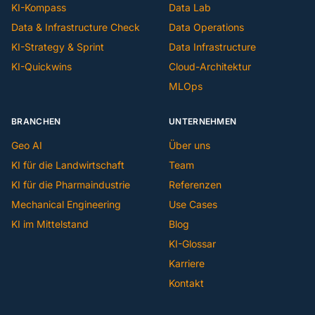
KI-Kompass
Data Lab
Data & Infrastructure Check
Data Operations
KI-Strategy & Sprint
Data Infrastructure
KI-Quickwins
Cloud-Architektur
MLOps
BRANCHEN
UNTERNEHMEN
Geo AI
Über uns
KI für die Landwirtschaft
Team
KI für die Pharmaindustrie
Referenzen
Mechanical Engineering
Use Cases
KI im Mittelstand
Blog
KI-Glossar
Karriere
Kontakt