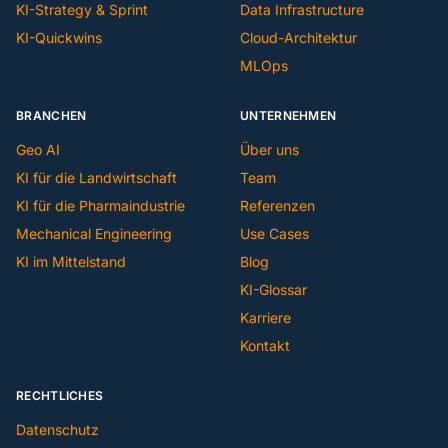
KI-Strategy & Sprint
Data Infrastructure
KI-Quickwins
Cloud-Architektur
MLOps
BRANCHEN
UNTERNEHMEN
Geo AI
Über uns
KI für die Landwirtschaft
Team
KI für die Pharmaindustrie
Referenzen
Mechanical Engineering
Use Cases
KI im Mittelstand
Blog
KI-Glossar
Karriere
Kontakt
RECHTLICHES
Datenschutz