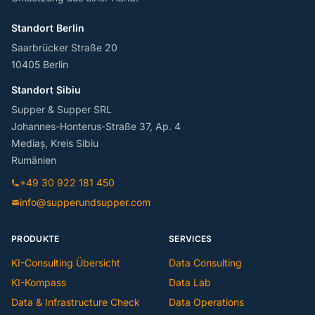
Standort Berlin
Saarbrücker Straße 20
10405 Berlin
Standort Sibiu
Supper & Supper SRL
Johannes-Honterus-Straße 37, Ap. 4
Mediaș, Kreis Sibiu
Rumänien
+49 30 922 181 450
info@supperundsupper.com
PRODUKTE
SERVICES
KI-Consulting Übersicht
Data Consulting
KI-Kompass
Data Lab
Data & Infrastructure Check
Data Operations