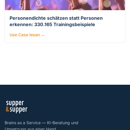
Personendichte schätzen statt Personen
erkennen: 330.165 Trainingsbeispiele
Use Case lesen →
Brains as a Service — KI-Beratung und
Umsetzung aus einer Hand.